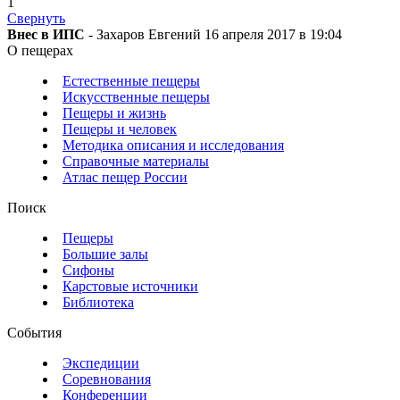
1
Свернуть
Внес в ИПС
- Захаров Евгений 16 апреля 2017 в 19:04
О пещерах
Естественные пещеры
Искусственные пещеры
Пещеры и жизнь
Пещеры и человек
Методика описания и исследования
Справочные материалы
Атлас пещер России
Поиск
Пещеры
Большие залы
Сифоны
Карстовые источники
Библиотека
События
Экспедиции
Соревнования
Конференции