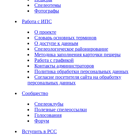
Спелеотемы
Фотографы
Работа с ИПС
О проекте
Словарь основных терминов
О доступе к данным
Спелеологическое районирование
Методика заполнения карточки пещеры
Работа с графикой
Контакты администраторов
Политика обработки персональных данных
Согласие посетителя сайта на обработку
персональных данных
Сообщество
Спелеоклубы
Полезные спелеоссылки
Голосования
Форум
Вступить в РСС