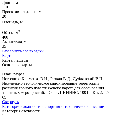
Длина, м
110
Проективная длина, м
20
2
Площадь, м
1
3
Объем, м
400
Амплитуда, м
35
Развернуть все вкладки
Карты
Карты пещеры
Основные карты
План. разрез
Источник: Клименко В.И., Резван В.Д., Дублянский В.Н.
Инженерно-геологическое районирование территории
развития горного известнякового карста для обоснования
защитных мероприятий. - Сочи: ПНИИИС, 1991. - Кн. 2. - 56
С.
Свернуть
Категория сложности и спортивно-техническое описание
Категория сложности