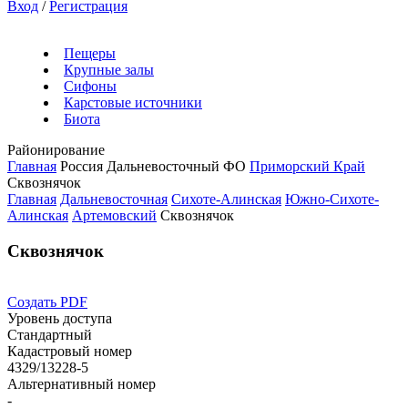
Вход
/
Регистрация
Пещеры
Крупные залы
Сифоны
Карстовые источники
Биота
Районирование
Главная
Россия
Дальневосточный ФО
Приморский Край
Сквознячок
Главная
Дальневосточная
Сихоте-Алинская
Южно-Сихоте-
Алинская
Артемовский
Сквознячок
Сквознячок
Создать PDF
Уровень доступа
Стандартный
Кадастровый номер
4329/13228-5
Альтернативный номер
-