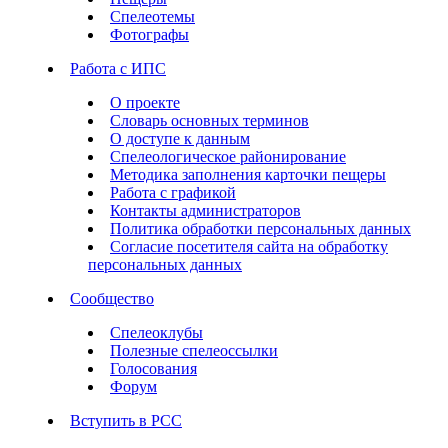
Спелеотемы
Фотографы
Работа с ИПС
О проекте
Словарь основных терминов
О доступе к данным
Спелеологическое районирование
Методика заполнения карточки пещеры
Работа с графикой
Контакты администраторов
Политика обработки персональных данных
Согласие посетителя сайта на обработку
персональных данных
Сообщество
Спелеоклубы
Полезные спелеоссылки
Голосования
Форум
Вступить в РСС