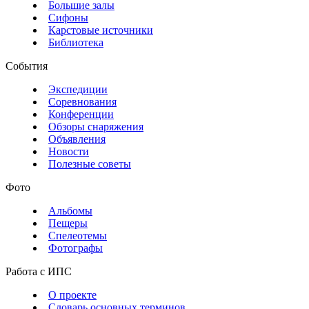
Большие залы
Сифоны
Карстовые источники
Библиотека
События
Экспедиции
Соревнования
Конференции
Обзоры снаряжения
Объявления
Новости
Полезные советы
Фото
Альбомы
Пещеры
Спелеотемы
Фотографы
Работа с ИПС
О проекте
Словарь основных терминов