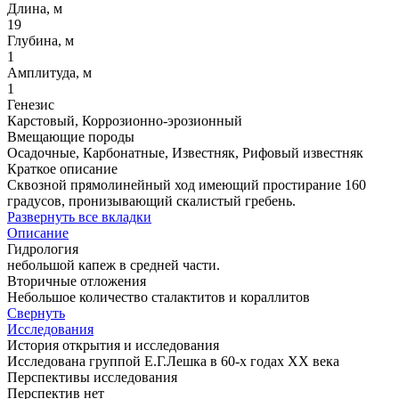
Длина, м
19
Глубина, м
1
Амплитуда, м
1
Генезис
Карстовый, Коррозионно-эрозионный
Вмещающие породы
Осадочные, Карбонатные, Известняк, Рифовый известняк
Краткое описание
Сквозной прямолинейный ход имеющий простирание 160
градусов, пронизывающий скалистый гребень.
Развернуть все вкладки
Описание
Гидрология
небольшой капеж в средней части.
Вторичные отложения
Небольшое количество сталактитов и кораллитов
Свернуть
Исследования
История открытия и исследования
Исследована группой Е.Г.Лешка в 60-х годах ХХ века
Перспективы исследования
Перспектив нет