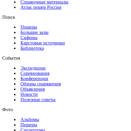
Справочные материалы
Атлас пещер России
Поиск
Пещеры
Большие залы
Сифоны
Карстовые источники
Библиотека
События
Экспедиции
Соревнования
Конференции
Обзоры снаряжения
Объявления
Новости
Полезные советы
Фото
Альбомы
Пещеры
Спелеотемы