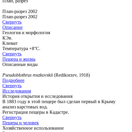
План, разрез
План-разрез 2002
План-разрез 2002
Свернуть
Описание
Геология и морфология
КЭв.
Климат
Температура +8°С.
Свернуть
Пещера и жизнь
Описанные виды
Pseudoblothrus roszkovskii
(Redikorzev, 1918)
Подробнее
Свернуть
Исследования
История открытия и исследования
В 1883 году в этой пещере был сделан первый в Крыму
анализ карстовых вод.
Регистрация пещеры в Кадастре.
Свернуть
Пещера и человек
Хозяйственное использование