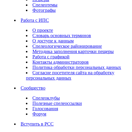
Спелеотемы
Фотографы
Работа с ИПС
О проекте
Словарь основных терминов
О доступе к данным
Спелеологическое районирование
Методика заполнения карточки пещеры
Работа с графикой
Контакты администраторов
Политика обработки персональных данных
Согласие посетителя сайта на обработку
персональных данных
Сообщество
Спелеоклубы
Полезные спелеоссылки
Голосования
Форум
Вступить в РСС