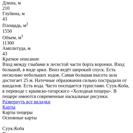
Длина, м
210
Глубина, м
43
2
Площадь, м
1550
3
Объем, м
11300
Амплитуда, м
43
Краткое описание
Вход между глыбами в лесистой части борта воронки. Вход
большой, в виде арки. Вниз ведёт широкий спуск. Есть
несколько небольших ходов. Самая большая высота зала
достигает 25 м. Натечные образования сильно пострадали от
вандалов. Есть вода. Часто посещается туристами. Суук-Коба,
в переводе с крымско-татарского «Холодная пещера». В
пещере имеются современные наскальные рисунки.
Развернуть все вкладки
Карты
Карты пещеры
Основные карты
Суук-Коба