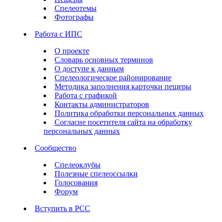
Спелеотемы
Фотографы
Работа с ИПС
О проекте
Словарь основных терминов
О доступе к данным
Спелеологическое районирование
Методика заполнения карточки пещеры
Работа с графикой
Контакты администраторов
Политика обработки персональных данных
Согласие посетителя сайта на обработку
персональных данных
Сообщество
Спелеоклубы
Полезные спелеоссылки
Голосования
Форум
Вступить в РСС