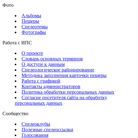
Фото
Альбомы
Пещеры
Спелеотемы
Фотографы
Работа с ИПС
О проекте
Словарь основных терминов
О доступе к данным
Спелеологическое районирование
Методика заполнения карточки пещеры
Работа с графикой
Контакты администраторов
Политика обработки персональных данных
Согласие посетителя сайта на обработку
персональных данных
Сообщество
Спелеоклубы
Полезные спелеоссылки
Голосования