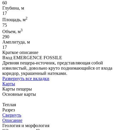
60
Глубина, м
17
2
Площадь, м
75
3
Объем, м
290
Амплитуда, м
17
Краткое описание
Вход EMERGENCE FOSSILE
Древняя пещера-источник, представляющая собой
извилистый, довольно круто поднимающийся от входа
коридор, украшенный натеками.
Развернуть все вкладки
Карты
Карты пещеры
Основные карты
Теплая
Разрез
Свернуть
Описание
Геология и морфология