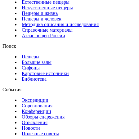
Естественные пещеры
Искусственные пещеры
Пещеры и жизнь
Пещеры и человек
Методика описания и исследования
Справочные материалы
Атлас пещер России
Поиск
Пещеры
Большие залы
Сифоны
Карстовые источники
Библиотека
События
Экспедиции
Соревнования
Конференции
Обзоры снаряжения
Объявления
Новости
Полезные советы