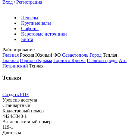
Вход
/
Регистрация
Пещеры
Крупные залы
Сифоны
Карстовые источники
Биота
Районирование
Главная
Россия
Южный ФО
Севастополь Город
Теплая
Главная
Горного Крыма
Горного Крыма
Главной гряды
Ай-
Петринский
Теплая
Теплая
Создать PDF
Уровень доступа
Стандартный
Кадастровый номер
4424/3348-1
Альтернативный номер
119-1
Длина, м