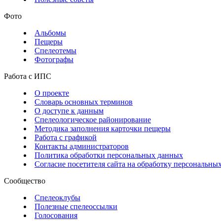
Фото
Альбомы
Пещеры
Спелеотемы
Фотографы
Работа с ИПС
О проекте
Словарь основных терминов
О доступе к данным
Спелеологическое районирование
Методика заполнения карточки пещеры
Работа с графикой
Контакты администраторов
Политика обработки персональных данных
Согласие посетителя сайта на обработку персональны
Сообщество
Спелеоклубы
Полезные спелеоссылки
Голосования