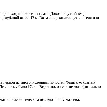
 происходит подъем на плато. Довольно узкий вход
ц глубиной около 13 м. Возможно, какие-то узкие щели или
ала первой из многочисленных полостей Фишта, открытых
Дима - ему было 17 лет. Вероятно, он еще не мог официально
ало спелеологическим исследованиям массива.