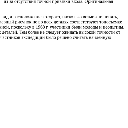
а" из-за отсутствия точной привязки входа. Оригинальная
 вид и расположение которого, насколько возможно понять,
мерный рисунок не во всех деталях соответствуют топосъемке
ной, поскольку в 1968 г. участники были молоды и неопытны.
деталей. Тем более не следует ожидать высокой точности от
 участников экспедиции было решено считать найденную