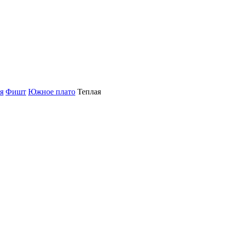
я
Фишт
Южное плато
Теплая