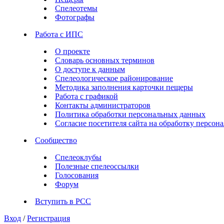
Спелеотемы
Фотографы
Работа с ИПС
О проекте
Словарь основных терминов
О доступе к данным
Спелеологическое районирование
Методика заполнения карточки пещеры
Работа с графикой
Контакты администраторов
Политика обработки персональных данных
Согласие посетителя сайта на обработку персо
Сообщество
Спелеоклубы
Полезные спелеоссылки
Голосования
Форум
Вступить в РСС
Вход
/
Регистрация