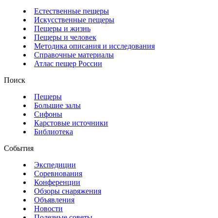
Естественные пещеры
Искусственные пещеры
Пещеры и жизнь
Пещеры и человек
Методика описания и исследования
Справочные материалы
Атлас пещер России
Поиск
Пещеры
Большие залы
Сифоны
Карстовые источники
Библиотека
События
Экспедиции
Соревнования
Конференции
Обзоры снаряжения
Объявления
Новости
Полезные советы