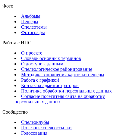
Фото
Альбомы
Пещеры
Спелеотемы
Фотографы
Работа с ИПС
О проекте
Словарь основных терминов
О доступе к данным
Спелеологическое районирование
Методика заполнения карточки пещеры
Работа с графикой
Контакты администраторов
Политика обработки персональных данных
Согласие посетителя сайта на обработку
персональных данных
Сообщество
Спелеоклубы
Полезные спелеоссылки
Голосования