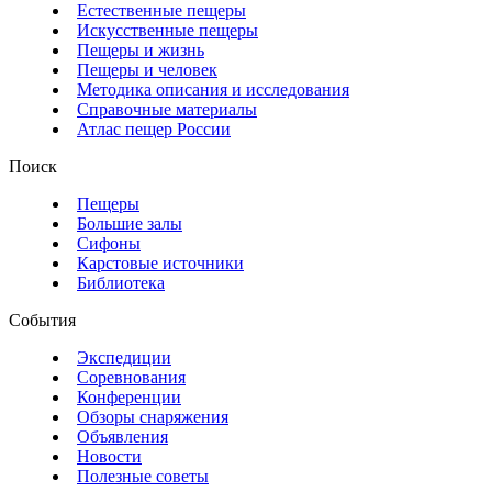
Естественные пещеры
Искусственные пещеры
Пещеры и жизнь
Пещеры и человек
Методика описания и исследования
Справочные материалы
Атлас пещер России
Поиск
Пещеры
Большие залы
Сифоны
Карстовые источники
Библиотека
События
Экспедиции
Соревнования
Конференции
Обзоры снаряжения
Объявления
Новости
Полезные советы