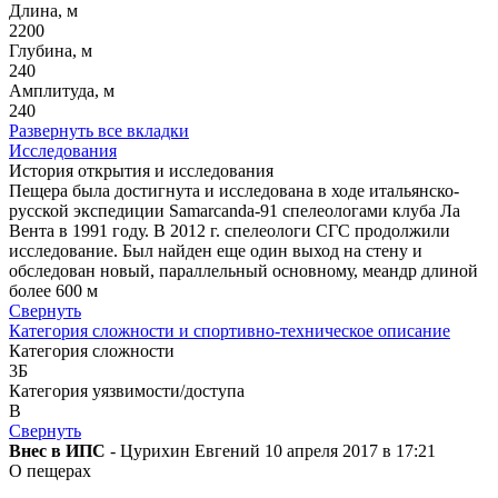
Длина, м
2200
Глубина, м
240
Амплитуда, м
240
Развернуть все вкладки
Исследования
История открытия и исследования
Пещера была достигнута и исследована в ходе итальянско-
русской экспедиции Samarcanda-91 спелеологами клуба Ла
Вента в 1991 году. В 2012 г. спелеологи СГС продолжили
исследование. Был найден еще один выход на стену и
обследован новый, параллельный основному, меандр длиной
более 600 м
Свернуть
Категория сложности и спортивно-техническое описание
Категория сложности
3Б
Категория уязвимости/доступа
B
Свернуть
Внес в ИПС
- Цурихин Евгений 10 апреля 2017 в 17:21
О пещерах