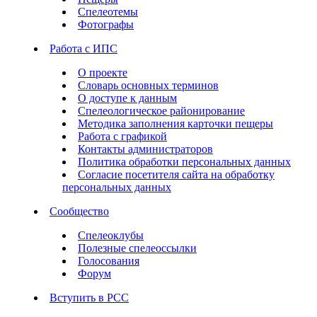
Спелеотемы
Фотографы
Работа с ИПС
О проекте
Словарь основных терминов
О доступе к данным
Спелеологическое районирование
Методика заполнения карточки пещеры
Работа с графикой
Контакты администраторов
Политика обработки персональных данных
Согласие посетителя сайта на обработку
персональных данных
Сообщество
Спелеоклубы
Полезные спелеоссылки
Голосования
Форум
Вступить в РСС