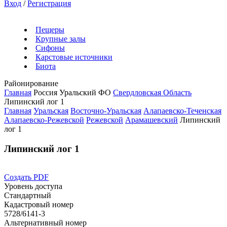
Вход
/
Регистрация
Пещеры
Крупные залы
Сифоны
Карстовые источники
Биота
Районирование
Главная
Россия
Уральский ФО
Свердловская Область
Липинский лог 1
Главная
Уральская
Восточно-Уральская
Алапаевско-Теченская
Алапаевско-Режевской
Режевской
Арамашевский
Липинский
лог 1
Липинский лог 1
Создать PDF
Уровень доступа
Стандартный
Кадастровый номер
5728/6141-3
Альтернативный номер