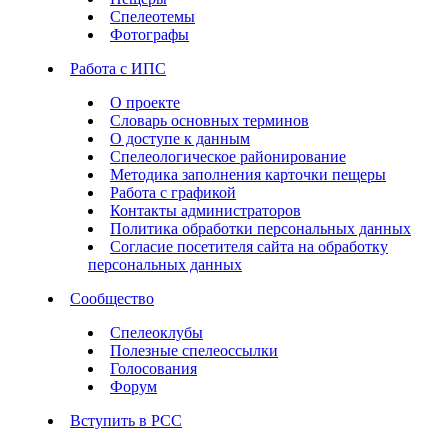
Спелеотемы
Фотографы
Работа с ИПС
О проекте
Словарь основных терминов
О доступе к данным
Спелеологическое районирование
Методика заполнения карточки пещеры
Работа с графикой
Контакты администраторов
Политика обработки персональных данных
Согласие посетителя сайта на обработку
персональных данных
Сообщество
Спелеоклубы
Полезные спелеоссылки
Голосования
Форум
Вступить в РСС