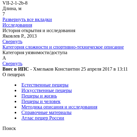
VII-2-1-2b-8
Длина, м
7
Развернуть все вкладки
Исследования
История открытия и исследования
Яковлев Р., 2013
Свернуть
Категория сложности и спортивно-техническое описание
Категория уязвимости/доступа
A
Свернуть
Внес в ИПС
- Хмельков Константин 25 апреля 2017 в 13:11
О пещерах
Естественные пещеры
Искусственные пещеры
Пещеры и жизнь
Пещеры и человек
Методика описания и исследования
Справочные материалы
Атлас пещер России
Поиск