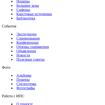
Пещеры
Большие залы
Сифоны
Карстовые источники
Библиотека
События
Экспедиции
Соревнования
Конференции
Обзоры снаряжения
Объявления
Новости
Полезные советы
Фото
Альбомы
Пещеры
Спелеотемы
Фотографы
Работа с ИПС
О проекте