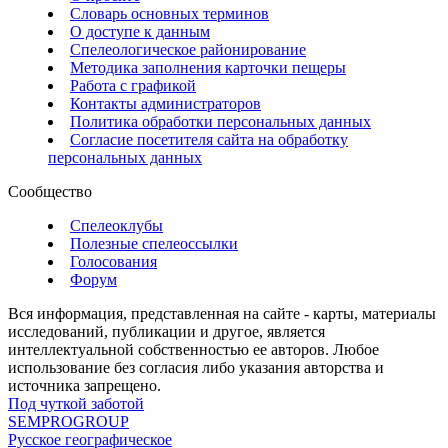
Словарь основных терминов
О доступе к данным
Спелеологическое районирование
Методика заполнения карточки пещеры
Работа с графикой
Контакты администраторов
Политика обработки персональных данных
Согласие посетителя сайта на обработку
персональных данных
Сообщество
Спелеоклубы
Полезные спелеоссылки
Голосования
Форум
Вся информация, представленная на сайте - карты, материалы
исследований, публикации и другое, является
интеллектуальной собственностью ее авторов. Любое
использование без согласия либо указания авторства и
источника запрещено.
Под чуткой заботой
SEMPROGROUP
Русское географическое