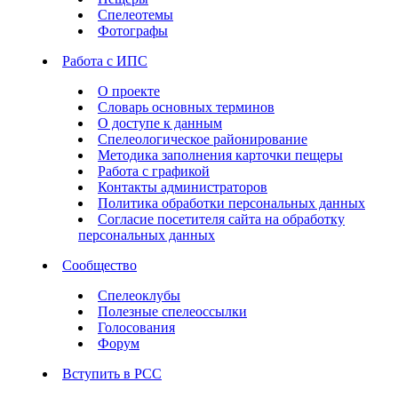
Спелеотемы
Фотографы
Работа с ИПС
О проекте
Словарь основных терминов
О доступе к данным
Спелеологическое районирование
Методика заполнения карточки пещеры
Работа с графикой
Контакты администраторов
Политика обработки персональных данных
Согласие посетителя сайта на обработку
персональных данных
Сообщество
Спелеоклубы
Полезные спелеоссылки
Голосования
Форум
Вступить в РСС