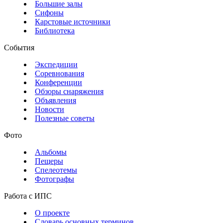
Большие залы
Сифоны
Карстовые источники
Библиотека
События
Экспедиции
Соревнования
Конференции
Обзоры снаряжения
Объявления
Новости
Полезные советы
Фото
Альбомы
Пещеры
Спелеотемы
Фотографы
Работа с ИПС
О проекте
Словарь основных терминов