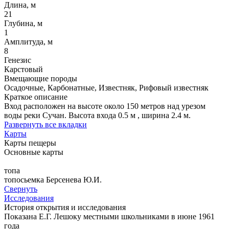
Длина, м
21
Глубина, м
1
Амплитуда, м
8
Генезис
Карстовый
Вмещающие породы
Осадочные, Карбонатные, Известняк, Рифовый известняк
Краткое описание
Вход расположен на высоте около 150 метров над урезом
воды реки Сучан. Высота входа 0.5 м , ширина 2.4 м.
Развернуть все вкладки
Карты
Карты пещеры
Основные карты
топа
топосьемка Берсенева Ю.И.
Свернуть
Исследования
История открытия и исследования
Показана Е.Г. Лешоку местными школьниками в июне 1961
года