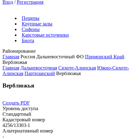
Вход
/
Регистрация
Пещеры
Крупные залы
Сифоны
Карстовые источники
Биота
Районирование
Главная
Россия
Дальневосточный ФО
Приморский Край
Верблюжья
Главная
Дальневосточная
Сихоте-Алинская
Южно-Сихоте-
Алинская
Партизанский
Верблюжья
Верблюжья
Создать PDF
Уровень доступа
Стандартный
Кадастровый номер
4256/13303-1
Альтернативный номер
-