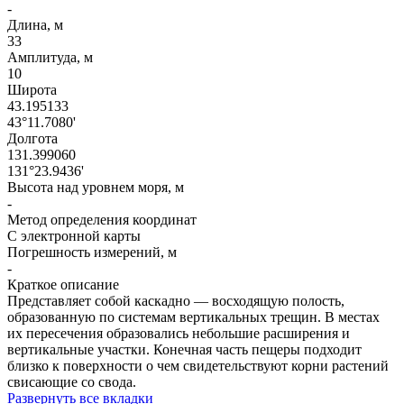
-
Длина, м
33
Амплитуда, м
10
Широта
43.195133
43°11.7080'
Долгота
131.399060
131°23.9436'
Высота над уровнем моря, м
-
Метод определения координат
С электронной карты
Погрешность измерений, м
-
Краткое описание
Представляет собой каскадно — восходящую полость,
образованную по системам вертикальных трещин. В местах
их пересечения образовались небольшие расширения и
вертикальные участки. Конечная часть пещеры подходит
близко к поверхности о чем свидетельствуют корни растений
свисающие со свода.
Развернуть все вкладки