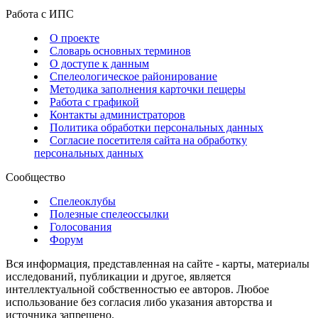
Работа с ИПС
О проекте
Словарь основных терминов
О доступе к данным
Спелеологическое районирование
Методика заполнения карточки пещеры
Работа с графикой
Контакты администраторов
Политика обработки персональных данных
Согласие посетителя сайта на обработку
персональных данных
Сообщество
Спелеоклубы
Полезные спелеоссылки
Голосования
Форум
Вся информация, представленная на сайте - карты, материалы
исследований, публикации и другое, является
интеллектуальной собственностью ее авторов. Любое
использование без согласия либо указания авторства и
источника запрещено.