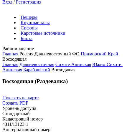
Вход
/
Регистрация
Пещеры
Крупные залы
Сифоны
Карстовые источники
Биота
Районирование
Главная
Россия
Дальневосточный ФО
Приморский Край
Восходящая
Главная
Дальневосточная
Сихоте-Алинская
Южно-Сихоте-
Алинская
Барабашский
Восходящая
Восходящая (Раздевалка)
Показать на карте
Создать PDF
Уровень доступа
Стандартный
Кадастровый номер
4311/13123-1
Альтернативный номер