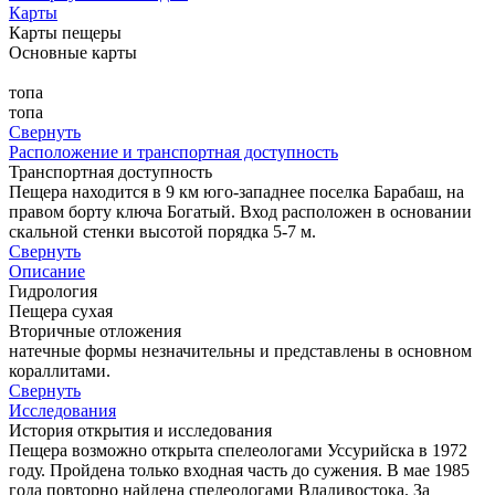
Карты
Карты пещеры
Основные карты
топа
топа
Свернуть
Расположение и транспортная доступность
Транспортная доступность
Пещера находится в 9 км юго-западнее поселка Барабаш, на
правом борту ключа Богатый. Вход расположен в основании
скальной стенки высотой порядка 5-7 м.
Свернуть
Описание
Гидрология
Пещера сухая
Вторичные отложения
натечные формы незначительны и представлены в основном
кораллитами.
Свернуть
Исследования
История открытия и исследования
Пещера возможно открыта спелеологами Уссурийска в 1972
году. Пройдена только входная часть до сужения. В мае 1985
года повторно найдена спелеологами Владивостока. За