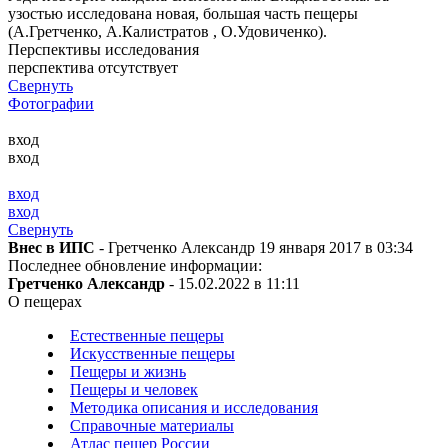
узостью исследована новая, большая часть пещеры
(А.Гретченко, А.Калистратов , О.Удовиченко).
Перспективы исследования
перспектива отсутствует
Свернуть
Фотографии
вход
вход
вход
вход
Свернуть
Внес в ИПС
- Гретченко Александр 19 января 2017 в 03:34
Последнее обновление информации:
Гретченко Александр
- 15.02.2022 в 11:11
О пещерах
Естественные пещеры
Искусственные пещеры
Пещеры и жизнь
Пещеры и человек
Методика описания и исследования
Справочные материалы
Атлас пещер России