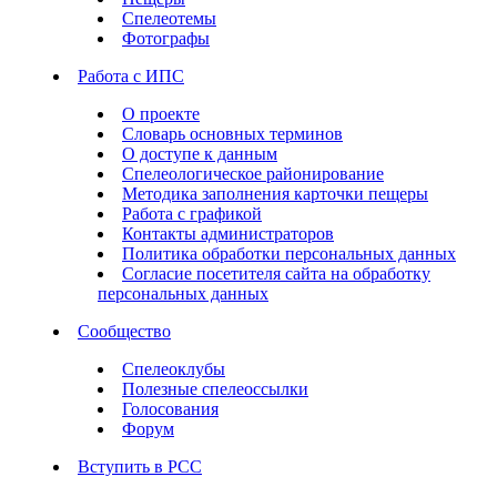
Спелеотемы
Фотографы
Работа с ИПС
О проекте
Словарь основных терминов
О доступе к данным
Спелеологическое районирование
Методика заполнения карточки пещеры
Работа с графикой
Контакты администраторов
Политика обработки персональных данных
Согласие посетителя сайта на обработку
персональных данных
Сообщество
Спелеоклубы
Полезные спелеоссылки
Голосования
Форум
Вступить в РСС