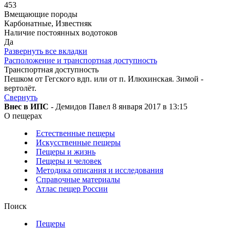
453
Вмещающие породы
Карбонатные, Известняк
Наличие постоянных водотоков
Да
Развернуть все вкладки
Расположение и транспортная доступность
Транспортная доступность
Пешком от Гегского вдп. или от п. Илюхинская. Зимой -
вертолёт.
Свернуть
Внес в ИПС
- Демидов Павел 8 января 2017 в 13:15
О пещерах
Естественные пещеры
Искусственные пещеры
Пещеры и жизнь
Пещеры и человек
Методика описания и исследования
Справочные материалы
Атлас пещер России
Поиск
Пещеры