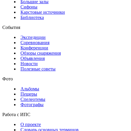
Большие залы
Сифоны
Карстовые источники
Библиотека
События
Экспедиции
Соревнования
Конференции
Обзоры снаряжения
Объявления
Новости
Полезные советы
Фото
Альбомы
Пещеры
Спелеотемы
Фотографы
Работа с ИПС
О проекте
Словарь основных терминов