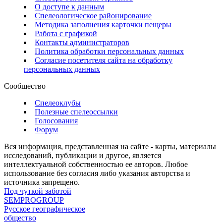
О доступе к данным
Спелеологическое районирование
Методика заполнения карточки пещеры
Работа с графикой
Контакты администраторов
Политика обработки персональных данных
Согласие посетителя сайта на обработку
персональных данных
Сообщество
Спелеоклубы
Полезные спелеоссылки
Голосования
Форум
Вся информация, представленная на сайте - карты, материалы
исследований, публикации и другое, является
интеллектуальной собственностью ее авторов. Любое
использование без согласия либо указания авторства и
источника запрещено.
Под чуткой заботой
SEMPROGROUP
Русское географическое
общество