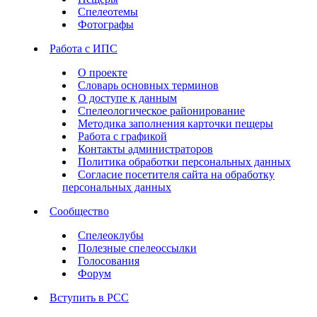
Спелеотемы
Фотографы
Работа с ИПС
О проекте
Словарь основных терминов
О доступе к данным
Спелеологическое районирование
Методика заполнения карточки пещеры
Работа с графикой
Контакты администраторов
Политика обработки персональных данных
Согласие посетителя сайта на обработку
персональных данных
Сообщество
Спелеоклубы
Полезные спелеоссылки
Голосования
Форум
Вступить в РСС