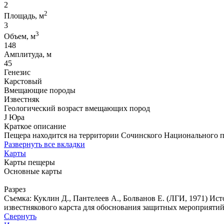
2
2
Площадь, м
3
3
Объем, м
148
Амплитуда, м
45
Генезис
Карстовый
Вмещающие породы
Известняк
Геологический возраст вмещающих пород
J Юра
Краткое описание
Пещера находится на территории Сочинского Национального п
Развернуть все вкладки
Карты
Карты пещеры
Основные карты
Разрез
Съемка: Куклин Д., Пантелеев А., Болванов Е. (ЛГИ, 1971) Ис
известнякового карста для обоснования защитных мероприятий. 
Свернуть