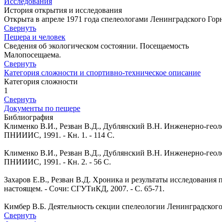
Исследования
История открытия и исследования
Открыта в апреле 1971 года спелеологами Ленинградского Гор
Свернуть
Пещера и человек
Сведения об экологическом состоянии. Посещаемость
Малопосещаема.
Свернуть
Категория сложности и спортивно-техническое описание
Категория сложности
1
Свернуть
Документы по пещере
Библиография
Клименко В.И., Резван В.Д., Дублянский В.Н. Инженерно-геол
ПНИИИС, 1991. - Кн. 1. - 114 С.
Клименко В.И., Резван В.Д., Дублянский В.Н. Инженерно-геол
ПНИИИС, 1991. - Кн. 2. - 56 С.
Захаров Е.В., Резван В.Д. Хроника и результаты исследовани
настоящем. - Сочи: СГУТиКД, 2007. - С. 65-71.
Кимбер В.Б. Деятельность секции спелеологии Ленинградского го
Свернуть