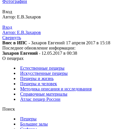
Фотографии
Вход
Автор: Е.В.Захаров
Вход
Автор: Е.В.Захаров
Свернуть
Внес в ИПС
- Захаров Евгений 17 апреля 2017 в 15:18
Последнее обновление информации:
Захаров Евгений
- 12.05.2017 в 00:38
О пещерах
Естественные пещеры
Искусственные пещеры
Пещеры и жизнь
Пещеры и человек
Методика описания и исследования
Справочные материалы
Атлас пещер России
Поиск
Пещеры
Большие залы