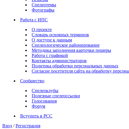
Спелеотемы
Фотографы
Работа с ИПС
О проекте
Словарь основных терминов
О доступе к данным
Спелеологическое районирование
Методика заполнения карточки пещеры
Работа с графикой
Контакты администраторов
Политика обработки персональных данных
Согласие посетителя сайта на обработку персо
Сообщество
Спелеоклубы
Полезные спелеоссылки
Голосования
Форум
Вступить в РСС
Вход
/
Регистрация