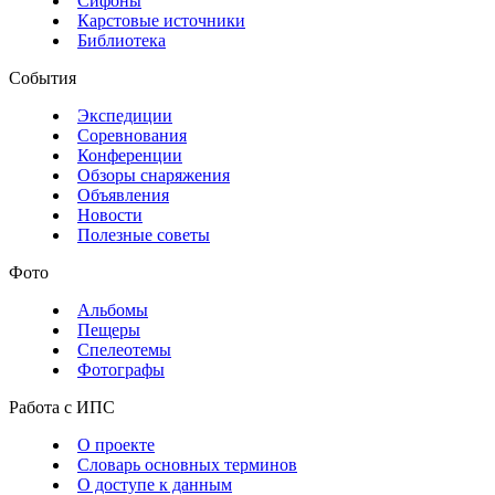
Сифоны
Карстовые источники
Библиотека
События
Экспедиции
Соревнования
Конференции
Обзоры снаряжения
Объявления
Новости
Полезные советы
Фото
Альбомы
Пещеры
Спелеотемы
Фотографы
Работа с ИПС
О проекте
Словарь основных терминов
О доступе к данным