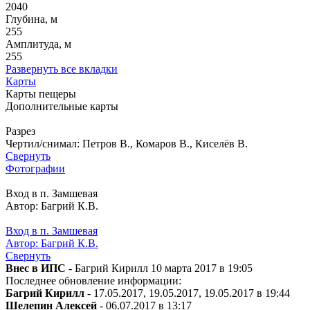
2040
Глубина, м
255
Амплитуда, м
255
Развернуть все вкладки
Карты
Карты пещеры
Дополнительные карты
Разрез
Чертил/снимал: Петров В., Комаров В., Киселёв В.
Свернуть
Фотографии
Вход в п. Замшевая
Автор: Багрий К.В.
Вход в п. Замшевая
Автор: Багрий К.В.
Свернуть
Внес в ИПС
- Багрий Кирилл 10 марта 2017 в 19:05
Последнее обновление информации:
Багрий Кирилл
- 17.05.2017, 19.05.2017, 19.05.2017 в 19:44
Шелепин Алексей
- 06.07.2017 в 13:17