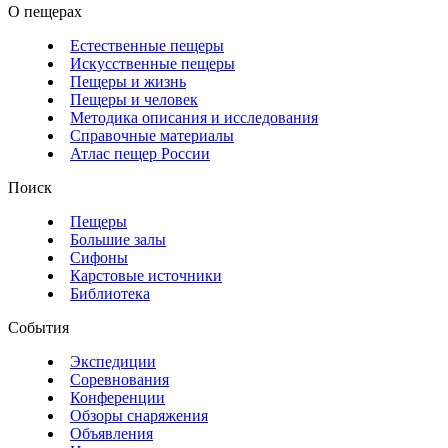
О пещерах
Естественные пещеры
Искусственные пещеры
Пещеры и жизнь
Пещеры и человек
Методика описания и исследования
Справочные материалы
Атлас пещер России
Поиск
Пещеры
Большие залы
Сифоны
Карстовые источники
Библиотека
События
Экспедиции
Соревнования
Конференции
Обзоры снаряжения
Объявления