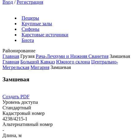
Вход
/
Регистрация
Пещеры
Крупные залы
Сифоны
Карстовые источники
Биота
Районирование
Главная
Грузия
Рача-Лечхуми и Нижняя Сванетия
Замшевая
Главная
Большой Кавказ
Южного склона
Центрально-
Мегрельская
Мигария
Замшевая
Замшевая
Создать PDF
Уровень доступа
Стандартный
Кадастровый номер
4238/4215-1
Альтернативный номер
-
Длина, м