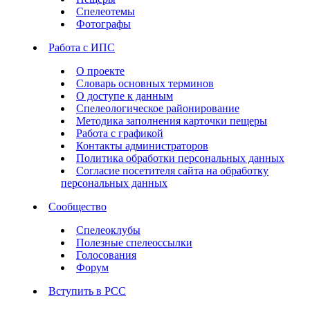
Спелеотемы
Фотографы
Работа с ИПС
О проекте
Словарь основных терминов
О доступе к данным
Спелеологическое районирование
Методика заполнения карточки пещеры
Работа с графикой
Контакты администраторов
Политика обработки персональных данных
Согласие посетителя сайта на обработку
персональных данных
Сообщество
Спелеоклубы
Полезные спелеоссылки
Голосования
Форум
Вступить в РСС