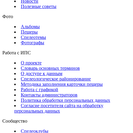
Новости
Полезные советы
Фото
Альбомы
Пещеры
Спелеотемы
Фотографы
Работа с ИПС
О проекте
Словарь основных терминов
О доступе к данным
Спелеологическое районирование
Методика заполнения карточки пещеры
Работа с графикой
Контакты администраторов
Политика обработки персональных данных
Согласие посетителя сайта на обработку
персональных данных
Сообщество
Спелеоклубы