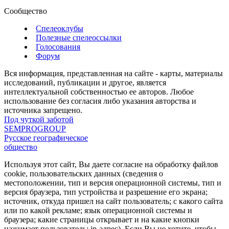
Сообщество
Спелеоклубы
Полезные спелеоссылки
Голосования
Форум
Вся информация, представленная на сайте - карты, материалы
исследований, публикации и другое, является
интеллектуальной собственностью ее авторов. Любое
использование без согласия либо указания авторства и
источника запрещено.
Под чуткой заботой
SEMPROGROUP
Русское географическое
общество
Используя этот сайт, Вы даете согласие на обработку файлов
cookie, пользовательских данных (сведения о
местоположении, тип и версия операционной системы, тип и
версия браузера, тип устройства и разрешение его экрана;
источник, откуда пришел на сайт пользователь; с какого сайта
или по какой рекламе; язык операционной системы и
браузера; какие страницы открывает и на какие кнопки
нажимает пользователь; ip-адрес). Если Вы не хотите, чтобы