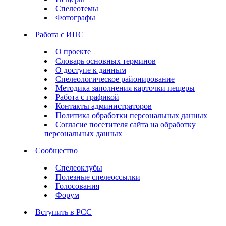
Спелеотемы
Фотографы
Работа с ИПС
О проекте
Словарь основных терминов
О доступе к данным
Спелеологическое районирование
Методика заполнения карточки пещеры
Работа с графикой
Контакты администраторов
Политика обработки персональных данных
Согласие посетителя сайта на обработку
персональных данных
Сообщество
Спелеоклубы
Полезные спелеоссылки
Голосования
Форум
Вступить в РСС