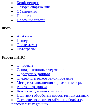
Конференции
Обзоры снаряжения
Объявления
Новости
Полезные советы
Фото
Альбомы
Пещеры
Спелеотемы
Фотографы
Работа с ИПС
О проекте
Словарь основных терминов
О доступе к данным
Спелеологическое районирование
Методика заполнения карточки пещеры
Работа с графикой
Контакты администраторов
Политика обработки персональных данных
Согласие посетителя сайта на обработку
персональных данных