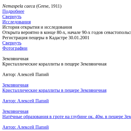
Nemaspela caeca
(Grese, 1911)
Подробнее
Свернуть
Исследования
История открытия и исследования
Открыта вероятно в конце 80-х, начале 90-х годов севастополь
Регистрация пещеры в Кадастре 30.01.2001
Свернуть
Фотографии
Земляничная
Кристаллические кораллиты в пещере Земляничная
Автор: Алексей Папий
Земляничная
Кристаллические кораллиты в пещере Земляничная
Автор: Алексей Папий
Земляничная
Натёчные образования в гроте на глубине ок. 40м. в пещере Зе
Автор: Алексей Папий