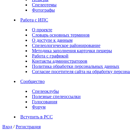
Спелеотемы
Фотографы
Работа с ИПС
О проекте
Словарь основных терминов
О доступе к данным
Спелеологическое районирование
Методика заполнения карточки пещеры
Работа с графикой
Контакты администраторов
Политика обработки персональных данных
Согласие посетителя сайта на обработку персо
Сообщество
Спелеоклубы
Полезные спелеоссылки
Голосования
Форум
Вступить в РСС
Вход
/
Регистрация