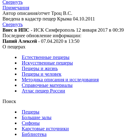
Свернуть
Примечания
Автор описания/отчет Троц В.С.
Введена в кадастр пещер Крыма 04.10.2011
Свернуть
Внес в ИПС
- ИСК Симферополь 12 января 2017 в 00:39
Последнее обновление информации:
Папий Алексей
- 07.04.2020 в 13:50
О пещерах
Естественные пещеры
Искусственные пещеры
Пещеры и жизнь
Пещеры и человек
Методика описания и исследования
Справочные материалы
Атлас пещер России
Поиск
Пещеры
Большие залы
Сифоны
Карстовые источники
Библиотека