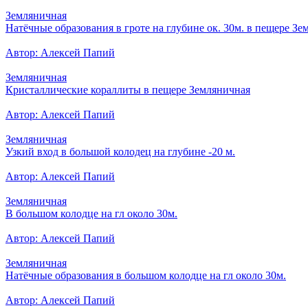
Земляничная
Натёчные образования в гроте на глубине ок. 30м. в пещере Зе
Автор: Алексей Папий
Земляничная
Кристаллические кораллиты в пещере Земляничная
Автор: Алексей Папий
Земляничная
Узкий вход в большой колодец на глубине -20 м.
Автор: Алексей Папий
Земляничная
В большом колодце на гл около 30м.
Автор: Алексей Папий
Земляничная
Натёчные образования в большом колодце на гл около 30м.
Автор: Алексей Папий