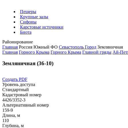
Пещеры
Крупные залы
Сифоны
Карстовые источники
Биота
Районирование
Главная
Россия
Южный ФО
Севастополь Город
Земляничная
Главная
Горного Крыма
Горного Крыма
Главной гряды
Ай-Пет
Земляничная (36-10)
Создать PDF
Уровень доступа
Стандартный
Кадастровый номер
4426/3352-3
Альтернативный номер
159-9
Длина, м
110
Глубина, м