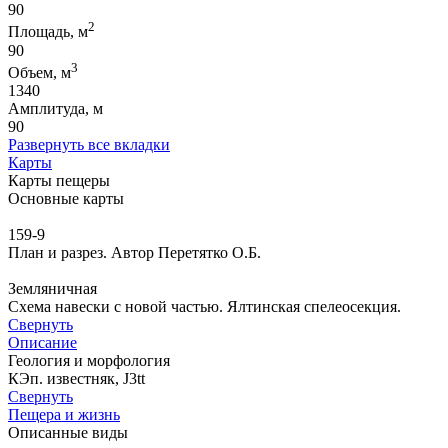
90
2
Площадь, м
90
3
Объем, м
1340
Амплитуда, м
90
Развернуть все вкладки
Карты
Карты пещеры
Основные карты
159-9
План и разрез. Автор Перетятко О.Б.
Земляничная
Схема навески с новой частью. Ялтинская спелеосекция.
Свернуть
Описание
Геология и морфология
КЭп. известняк, J3tt
Свернуть
Пещера и жизнь
Описанные виды