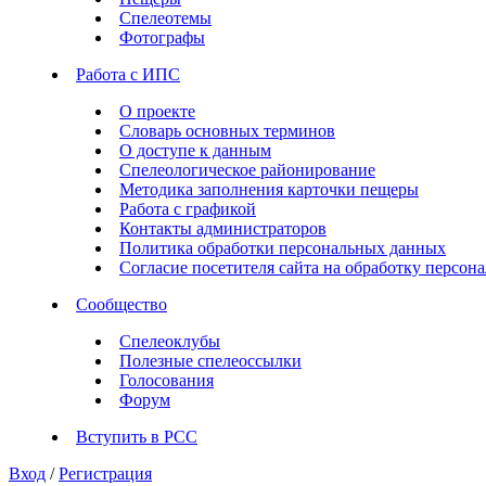
Спелеотемы
Фотографы
Работа с ИПС
О проекте
Словарь основных терминов
О доступе к данным
Спелеологическое районирование
Методика заполнения карточки пещеры
Работа с графикой
Контакты администраторов
Политика обработки персональных данных
Согласие посетителя сайта на обработку персо
Сообщество
Спелеоклубы
Полезные спелеоссылки
Голосования
Форум
Вступить в РСС
Вход
/
Регистрация