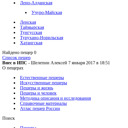
Лено-Алданская
Учуро-Майская
Ленская
Таймырская
Тунгусская
Турухано-Норильская
Хатангская
Найдено пещер
0
Список пещер
Внес в ИПС
- Шелепин Алексей 7 января 2017 в 18:51
О пещерах
Естественные пещеры
Искусственные пещеры
Пещеры и жизнь
Пещеры и человек
Методика описания и исследования
Справочные материалы
Атлас пещер России
Поиск
Пещеры