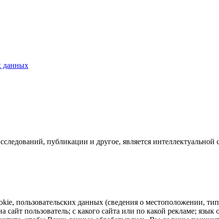
х данных
исследований, публикации и другое, является интеллектуальной 
ookie, пользовательских данных (сведения о местоположении, тип
на сайт пользователь; с какого сайта или по какой рекламе; язы