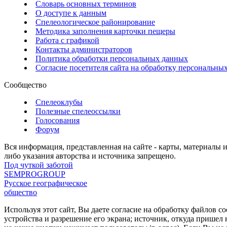
Словарь основных терминов
О доступе к данным
Спелеологическое районирование
Методика заполнения карточки пещеры
Работа с графикой
Контакты администраторов
Политика обработки персональных данных
Согласие посетителя сайта на обработку персональны
Сообщество
Спелеоклубы
Полезные спелеоссылки
Голосования
Форум
Вся информация, представленная на сайте - карты, материалы 
либо указания авторства и источника запрещено.
Под чуткой заботой
SEMPROGROUP
Русское географическое
общество
Используя этот сайт, Вы даете согласие на обработку файлов c
устройства и разрешение его экрана; источник, откуда пришел 