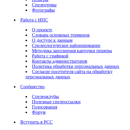
Спелеотемы
Фотографы
Работа с ИПС
О проекте
Словарь основных терминов
О доступе к данным
Спелеологическое районирование
Методика заполнения карточки пещеры
Работа с графикой
Контакты администраторов
Политика обработки персональных данных
Согласие посетителя сайта на обработку
персональных данных
Сообщество
Спелеоклубы
Полезные спелеоссылки
Голосования
Форум
Вступить в РСС