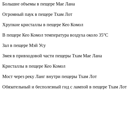
Большие объемы в пещере Мае Лана
Огромный паук в пещере Тхам Лот
Хрупкие кристаллы в пещере Кео Комол
В пещере Кео Комол температура воздуха около 35°С
Зал в пещере Мэй Усу
Змея в привходовой части пещеры Тхам Мае Лана
Кристаллы в пещере Кео Комол
Мост через реку Ланг внутри пещеры Тхам Лот
Обязательный и бесполезный гид с лампой в пещере Тхам Лот