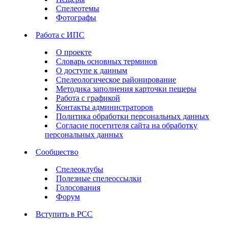
Спелеотемы
Фотографы
Работа с ИПС
О проекте
Словарь основных терминов
О доступе к данным
Спелеологическое районирование
Методика заполнения карточки пещеры
Работа с графикой
Контакты администраторов
Политика обработки персональных данных
Согласие посетителя сайта на обработку
персональных данных
Сообщество
Спелеоклубы
Полезные спелеоссылки
Голосования
Форум
Вступить в РСС