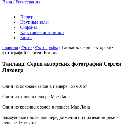
Вход
/
Регистрация
Пещеры
Крупные залы
Сифоны
Карстовые источники
Биота
Главная
/
Фото
/
Фотографы
/
Таиланд. Серия авторских
фотографий Сергея Ляховца
Таиланд. Серия авторских фотографий Сергея
Ляховца
Один из боковых залов в пещере Тхам Лот
Один из залов в пещере Мае Лана
Один из красивых залов в пещере Мае Лана
Бамбуковые плоты для передвижения по подземной реке в
пещере Тхам Лот