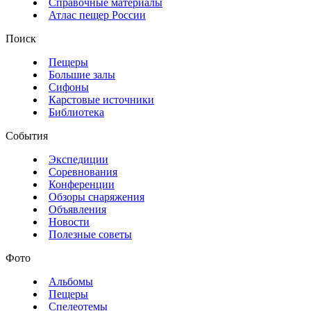
Справочные материалы
Атлас пещер России
Поиск
Пещеры
Большие залы
Сифоны
Карстовые источники
Библиотека
События
Экспедиции
Соревнования
Конференции
Обзоры снаряжения
Объявления
Новости
Полезные советы
Фото
Альбомы
Пещеры
Спелеотемы