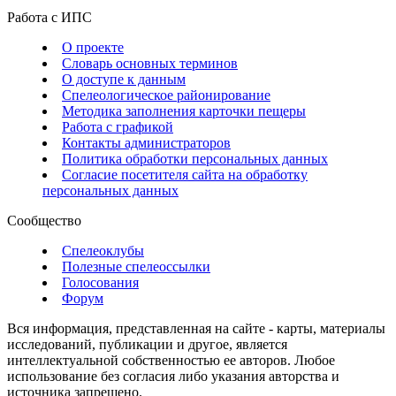
Работа с ИПС
О проекте
Словарь основных терминов
О доступе к данным
Спелеологическое районирование
Методика заполнения карточки пещеры
Работа с графикой
Контакты администраторов
Политика обработки персональных данных
Согласие посетителя сайта на обработку
персональных данных
Сообщество
Спелеоклубы
Полезные спелеоссылки
Голосования
Форум
Вся информация, представленная на сайте - карты, материалы
исследований, публикации и другое, является
интеллектуальной собственностью ее авторов. Любое
использование без согласия либо указания авторства и
источника запрещено.