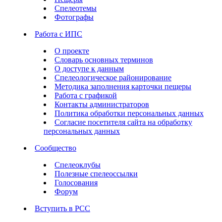
Спелеотемы
Фотографы
Работа с ИПС
О проекте
Словарь основных терминов
О доступе к данным
Спелеологическое районирование
Методика заполнения карточки пещеры
Работа с графикой
Контакты администраторов
Политика обработки персональных данных
Согласие посетителя сайта на обработку
персональных данных
Сообщество
Спелеоклубы
Полезные спелеоссылки
Голосования
Форум
Вступить в РСС