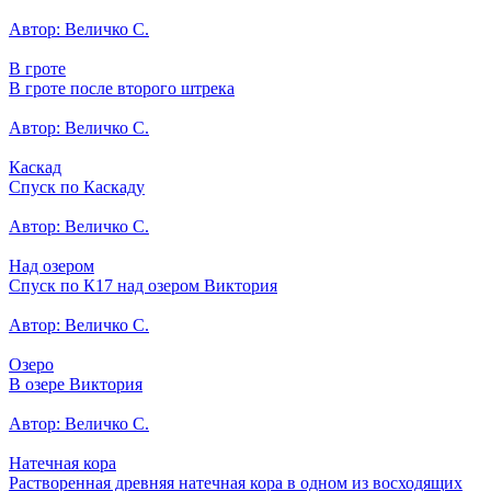
Автор: Величко С.
В гроте
В гроте после второго штрека
Автор: Величко С.
Каскад
Спуск по Каскаду
Автор: Величко С.
Над озером
Спуск по К17 над озером Виктория
Автор: Величко С.
Озеро
В озере Виктория
Автор: Величко С.
Натечная кора
Растворенная древняя натечная кора в одном из восходящих