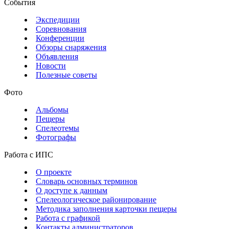
События
Экспедиции
Соревнования
Конференции
Обзоры снаряжения
Объявления
Новости
Полезные советы
Фото
Альбомы
Пещеры
Спелеотемы
Фотографы
Работа с ИПС
О проекте
Словарь основных терминов
О доступе к данным
Спелеологическое районирование
Методика заполнения карточки пещеры
Работа с графикой
Контакты администраторов