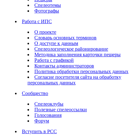
Спелеотемы
Фотографы
Работа с ИПС
О проекте
Словарь основных терминов
О доступе к данным
Спелеологическое районирование
Методика заполнения карточки пещеры
Работа с графикой
Контакты администраторов
Политика обработки персональных данных
Согласие посетителя сайта на обработку
персональных данных
Сообщество
Спелеоклубы
Полезные спелеоссылки
Голосования
Форум
Вступить в РСС