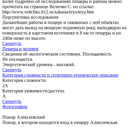
Более подробно об исследованиях пещеры и района можно
прочитать на странице Величко С. по ссылке:
http://www.velichko.h12.ru/xakasia/teya/teya.htm
Перспективы исследования
Дальнейшие работы в пещере и связанных с ней объектах
могут дать выход на мощную подземную реку, выходящую на
поверхность в карстовом источнике в 8 км от пещеры и на
240м ниже по высоте.
Свернуть
Пещера и человек
Сведения об экологическом состоянии. Посещаемость
Не посещается.
Энергетический уровень - высокий.
Свернуть
Категория сложности и спортивно-техническое описание
Категория сложности
2А
Категория уязвимости/доступа
A
Свернуть
Фотографии
Понор Алексеевский
Понор, в котором находится вход в пещеру Алексеевская