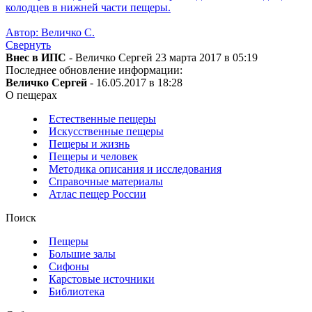
колодцев в нижней части пещеры.
Автор: Величко С.
Свернуть
Внес в ИПС
- Величко Сергей 23 марта 2017 в 05:19
Последнее обновление информации:
Величко Сергей
- 16.05.2017 в 18:28
О пещерах
Естественные пещеры
Искусственные пещеры
Пещеры и жизнь
Пещеры и человек
Методика описания и исследования
Справочные материалы
Атлас пещер России
Поиск
Пещеры
Большие залы
Сифоны
Карстовые источники
Библиотека