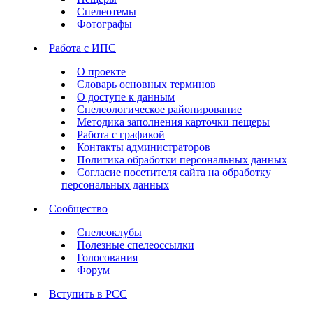
Спелеотемы
Фотографы
Работа с ИПС
О проекте
Словарь основных терминов
О доступе к данным
Спелеологическое районирование
Методика заполнения карточки пещеры
Работа с графикой
Контакты администраторов
Политика обработки персональных данных
Согласие посетителя сайта на обработку
персональных данных
Сообщество
Спелеоклубы
Полезные спелеоссылки
Голосования
Форум
Вступить в РСС