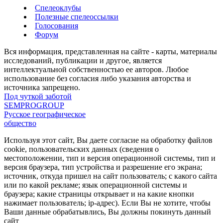
Спелеоклубы
Полезные спелеоссылки
Голосования
Форум
Вся информация, представленная на сайте - карты, материалы
исследований, публикации и другое, является
интеллектуальной собственностью ее авторов. Любое
использование без согласия либо указания авторства и
источника запрещено.
Под чуткой заботой
SEMPROGROUP
Русское географическое
общество
Используя этот сайт, Вы даете согласие на обработку файлов
cookie, пользовательских данных (сведения о
местоположении, тип и версия операционной системы, тип и
версия браузера, тип устройства и разрешение его экрана;
источник, откуда пришел на сайт пользователь; с какого сайта
или по какой рекламе; язык операционной системы и
браузера; какие страницы открывает и на какие кнопки
нажимает пользователь; ip-адрес). Если Вы не хотите, чтобы
Ваши данные обрабатывлись, Вы должны покинуть данный
сайт