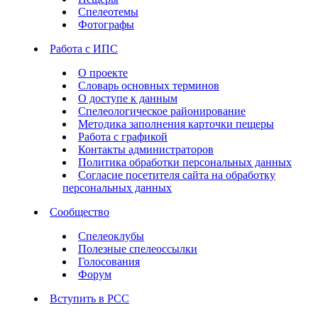
Спелеотемы
Фотографы
Работа с ИПС
О проекте
Словарь основных терминов
О доступе к данным
Спелеологическое районирование
Методика заполнения карточки пещеры
Работа с графикой
Контакты администраторов
Политика обработки персональных данных
Согласие посетителя сайта на обработку
персональных данных
Сообщество
Спелеоклубы
Полезные спелеоссылки
Голосования
Форум
Вступить в РСС