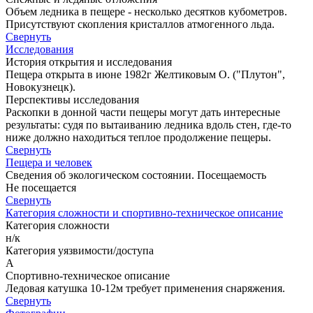
Объем ледника в пещере - несколько десятков кубометров.
Присутствуют скопления кристаллов атмогенного льда.
Свернуть
Исследования
История открытия и исследования
Пещера открыта в июне 1982г Желтиковым О. ("Плутон",
Новокузнецк).
Перспективы исследования
Раскопки в донной части пещеры могут дать интересные
результаты: судя по вытаиванию ледника вдоль стен, где-то
ниже должно находиться теплое продолжение пещеры.
Свернуть
Пещера и человек
Сведения об экологическом состоянии. Посещаемость
Не посещается
Свернуть
Категория сложности и спортивно-техническое описание
Категория сложности
н/к
Категория уязвимости/доступа
A
Спортивно-техническое описание
Ледовая катушка 10-12м требует применения снаряжения.
Свернуть