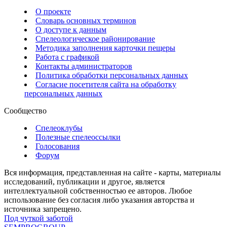
О проекте
Словарь основных терминов
О доступе к данным
Спелеологическое районирование
Методика заполнения карточки пещеры
Работа с графикой
Контакты администраторов
Политика обработки персональных данных
Согласие посетителя сайта на обработку
персональных данных
Сообщество
Спелеоклубы
Полезные спелеоссылки
Голосования
Форум
Вся информация, представленная на сайте - карты, материалы
исследований, публикации и другое, является
интеллектуальной собственностью ее авторов. Любое
использование без согласия либо указания авторства и
источника запрещено.
Под чуткой заботой