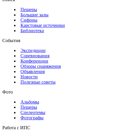
Пещеры
Большие залы
Сифоны
Карстовые источники
Библиотека
События
Экспедиции
Соревнования
Конференции
Обзоры снаряжения
Объявления
Новости
Полезные советы
Фото
Альбомы
Пещеры
Спелеотемы
Фотографы
Работа с ИПС