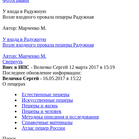
Фотографии
У входа в Радужную
Возле входного провала пещеры Радужная
Автор: Марченко М.
У входа в Радужную
Возле входного провала пещеры Радужная
Автор: Марченко М.
Свернуть
Внес в ИПС
- Величко Сергей 12 марта 2017 в 15:19
Последнее обновление информации:
Величко Сергей
- 16.05.2017 в 15:22
О пещерах
Естественные пещеры
Искусственные пещеры
Пещеры и жизнь
Пещеры и человек
Методика описания и исследования
Справочные материалы
Атлас пещер России
Поиск