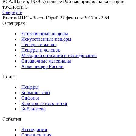
Ю.А.Шакир, 1989 г.) пещере Розовая присвоена категория
трудности 1.
Свернуть
Внес в ИПС
- Зотов Юрий 27 февраля 2017 в 22:54
О пещерах
Естественные пещеры
Искусственные пещеры
Пещеры и жизнь
Пещеры и человек
Методика описания и исследования
Справочные материалы
Атлас пещер России
Поиск
Пещеры
Большие залы
Сифоны
Карстовые источники
Библиотека
События
Экспедиции
Соревнования