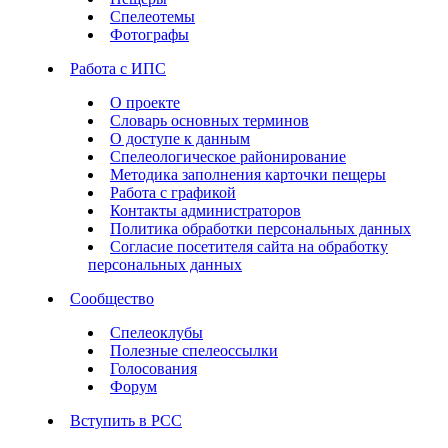
Спелеотемы
Фотографы
Работа с ИПС
О проекте
Словарь основных терминов
О доступе к данным
Спелеологическое районирование
Методика заполнения карточки пещеры
Работа с графикой
Контакты администраторов
Политика обработки персональных данных
Согласие посетителя сайта на обработку
персональных данных
Сообщество
Спелеоклубы
Полезные спелеоссылки
Голосования
Форум
Вступить в РСС