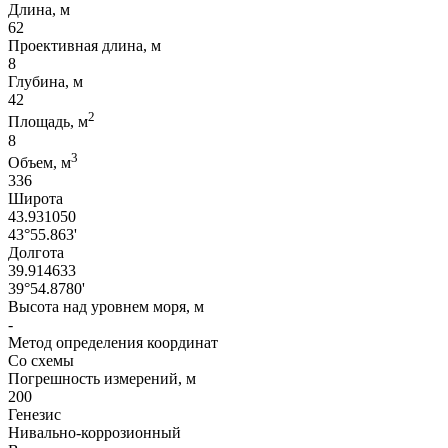
Длина, м
62
Проективная длина, м
8
Глубина, м
42
2
Площадь, м
8
3
Объем, м
336
Широта
43.931050
43°55.863'
Долгота
39.914633
39°54.8780'
Высота над уровнем моря, м
-
Метод определения координат
Со схемы
Погрешность измерений, м
200
Генезис
Нивально-коррозионный