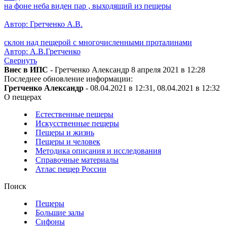
на фоне неба виден пар , выходящий из пещеры
Автор: Гретченко А.В.
склон над пещерой с многочисленными проталинами
Автор: А.В.Гретченко
Свернуть
Внес в ИПС
- Гретченко Александр 8 апреля 2021 в 12:28
Последнее обновление информации:
Гретченко Александр
- 08.04.2021 в 12:31, 08.04.2021 в 12:32
О пещерах
Естественные пещеры
Искусственные пещеры
Пещеры и жизнь
Пещеры и человек
Методика описания и исследования
Справочные материалы
Атлас пещер России
Поиск
Пещеры
Большие залы
Сифоны