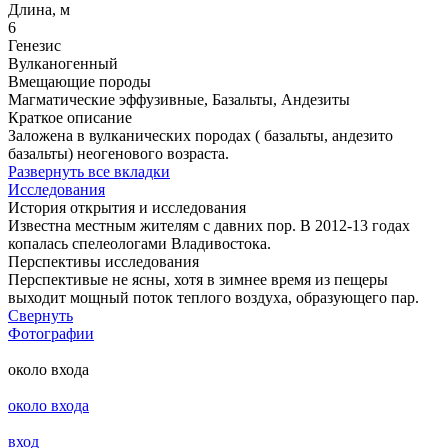
Длина, м
6
Генезис
Вулканогенный
Вмещающие породы
Магматические эффузивные, Базальты, Андезиты
Краткое описание
Заложена в вулканических породах ( базальты, андезито
базальты) неогенового возраста.
Развернуть все вкладки
Исследования
История открытия и исследования
Известна местным жителям с давних пор. В 2012-13 годах
копалась спелеологами Владивостока.
Перспективы исследования
Перспективые не ясны, хотя в зимнее время из пещеры
выходит мощный поток теплого воздуха, образующего пар.
Свернуть
Фотографии
около входа
около входа
вход