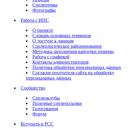
Спелеотемы
Фотографы
Работа с ИПС
О проекте
Словарь основных терминов
О доступе к данным
Спелеологическое районирование
Методика заполнения карточки пещеры
Работа с графикой
Контакты администраторов
Политика обработки персональных данных
Согласие посетителя сайта на обработку
персональных данных
Сообщество
Спелеоклубы
Полезные спелеоссылки
Голосования
Форум
Вступить в РСС