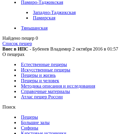
Памиро-Таджикская
Западно-Таджикская
Памирская
Тяньшанская
Найдено пещер
0
Список пещер
Внес в ИПС
- Бубенев Владимир 2 октября 2016 в 01:57
О пещерах
Естественные пещеры
Искусственные пещеры
Пещеры и жизнь
Пещеры и человек
Методика описания и исследования
Справочные материалы
Атлас пещер России
Поиск
Пещеры
Большие залы
Сифоны
Карстовые источники