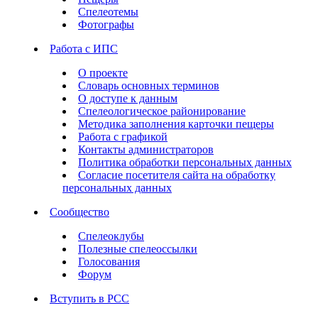
Спелеотемы
Фотографы
Работа с ИПС
О проекте
Словарь основных терминов
О доступе к данным
Спелеологическое районирование
Методика заполнения карточки пещеры
Работа с графикой
Контакты администраторов
Политика обработки персональных данных
Согласие посетителя сайта на обработку
персональных данных
Сообщество
Спелеоклубы
Полезные спелеоссылки
Голосования
Форум
Вступить в РСС