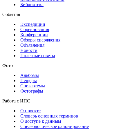
Библиотека
События
Экспедиции
Соревнования
Конференции
Обзоры снаряжения
Объявления
Новости
Полезные советы
Фото
Альбомы
Пещеры
Спелеотемы
Фотографы
Работа с ИПС
О проекте
Словарь основных терминов
О доступе к данным
Спелеологическое районирование