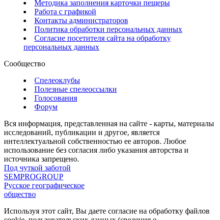
Методика заполнения карточки пещеры
Работа с графикой
Контакты администраторов
Политика обработки персональных данных
Согласие посетителя сайта на обработку
персональных данных
Сообщество
Спелеоклубы
Полезные спелеоссылки
Голосования
Форум
Вся информация, представленная на сайте - карты, материалы
исследований, публикации и другое, является
интеллектуальной собственностью ее авторов. Любое
использование без согласия либо указания авторства и
источника запрещено.
Под чуткой заботой
SEMPROGROUP
Русское географическое
общество
Используя этот сайт, Вы даете согласие на обработку файлов
cookie, пользовательских данных (сведения о