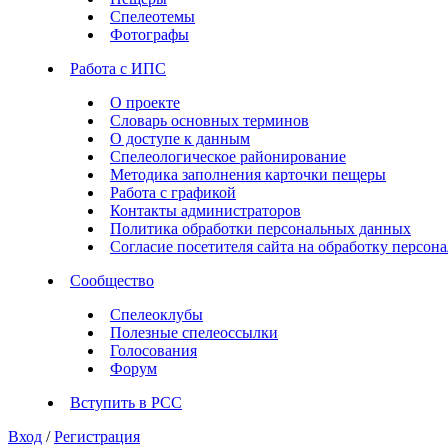
Спелеотемы
Фотографы
Работа с ИПС
О проекте
Словарь основных терминов
О доступе к данным
Спелеологическое районирование
Методика заполнения карточки пещеры
Работа с графикой
Контакты администраторов
Политика обработки персональных данных
Согласие посетителя сайта на обработку персо
Сообщество
Спелеоклубы
Полезные спелеоссылки
Голосования
Форум
Вступить в РСС
Вход
/
Регистрация