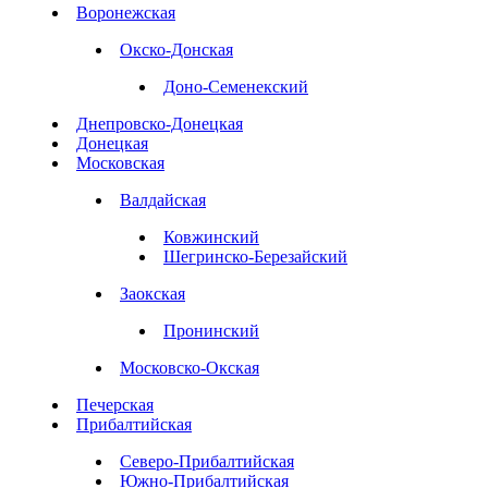
Воронежская
Окско-Донская
Доно-Семенекский
Днепровско-Донецкая
Донецкая
Московская
Валдайская
Ковжинский
Шегринско-Березайский
Заокская
Пронинский
Московско-Окская
Печерская
Прибалтийская
Северо-Прибалтийская
Южно-Прибалтийская