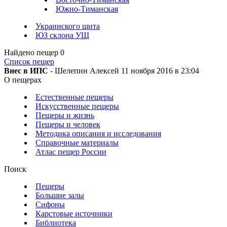
Южно-Тиманская
Украинского щита
ЮЗ склона УЩ
Найдено пещер
0
Список пещер
Внес в ИПС
- Шелепин Алексей 11 ноября 2016 в 23:04
О пещерах
Естественные пещеры
Искусственные пещеры
Пещеры и жизнь
Пещеры и человек
Методика описания и исследования
Справочные материалы
Атлас пещер России
Поиск
Пещеры
Большие залы
Сифоны
Карстовые источники
Библиотека