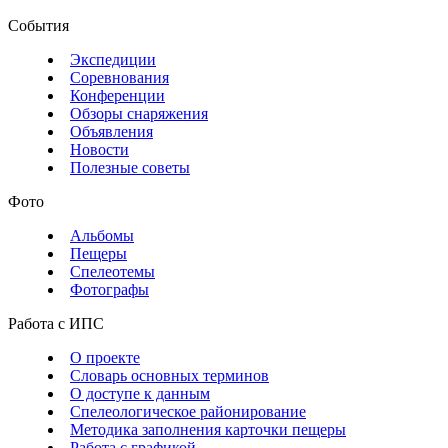
События
Экспедиции
Соревнования
Конференции
Обзоры снаряжения
Объявления
Новости
Полезные советы
Фото
Альбомы
Пещеры
Спелеотемы
Фотографы
Работа с ИПС
О проекте
Словарь основных терминов
О доступе к данным
Спелеологическое районирование
Методика заполнения карточки пещеры
Работа с графикой