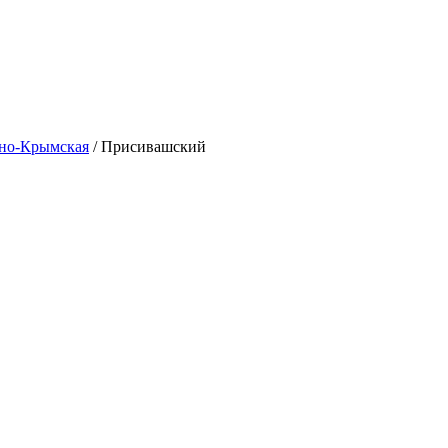
но-Крымская
/
Присивашский