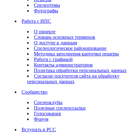
Спелеотемы
Фотографы
Работа с ИПС
О проекте
Словарь основных терминов
О доступе к данным
Спелеологическое районирование
Методика заполнения карточки пещеры
Работа с графикой
Контакты администраторов
Политика обработки персональных данных
Согласие посетителя сайта на обработку
персональных данных
Сообщество
Спелеоклубы
Полезные спелеоссылки
Голосования
Форум
Вступить в РСС