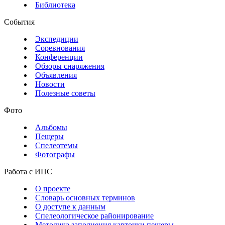
Библиотека
События
Экспедиции
Соревнования
Конференции
Обзоры снаряжения
Объявления
Новости
Полезные советы
Фото
Альбомы
Пещеры
Спелеотемы
Фотографы
Работа с ИПС
О проекте
Словарь основных терминов
О доступе к данным
Спелеологическое районирование
Методика заполнения карточки пещеры