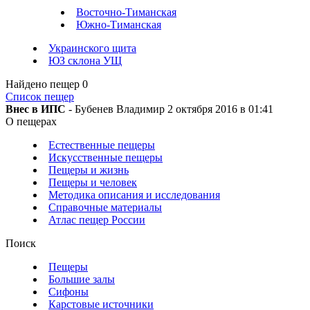
Восточно-Тиманская
Южно-Тиманская
Украинского щита
ЮЗ склона УЩ
Найдено пещер
0
Список пещер
Внес в ИПС
- Бубенев Владимир 2 октября 2016 в 01:41
О пещерах
Естественные пещеры
Искусственные пещеры
Пещеры и жизнь
Пещеры и человек
Методика описания и исследования
Справочные материалы
Атлас пещер России
Поиск
Пещеры
Большие залы
Сифоны
Карстовые источники