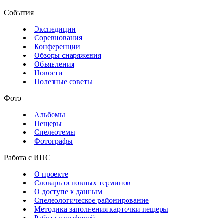
События
Экспедиции
Соревнования
Конференции
Обзоры снаряжения
Объявления
Новости
Полезные советы
Фото
Альбомы
Пещеры
Спелеотемы
Фотографы
Работа с ИПС
О проекте
Словарь основных терминов
О доступе к данным
Спелеологическое районирование
Методика заполнения карточки пещеры
Работа с графикой