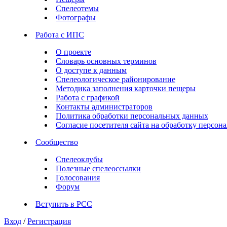
Спелеотемы
Фотографы
Работа с ИПС
О проекте
Словарь основных терминов
О доступе к данным
Спелеологическое районирование
Методика заполнения карточки пещеры
Работа с графикой
Контакты администраторов
Политика обработки персональных данных
Согласие посетителя сайта на обработку персо
Сообщество
Спелеоклубы
Полезные спелеоссылки
Голосования
Форум
Вступить в РСС
Вход
/
Регистрация