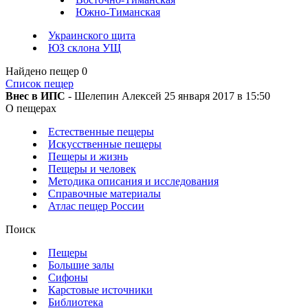
Южно-Тиманская
Украинского щита
ЮЗ склона УЩ
Найдено пещер
0
Список пещер
Внес в ИПС
- Шелепин Алексей 25 января 2017 в 15:50
О пещерах
Естественные пещеры
Искусственные пещеры
Пещеры и жизнь
Пещеры и человек
Методика описания и исследования
Справочные материалы
Атлас пещер России
Поиск
Пещеры
Большие залы
Сифоны
Карстовые источники
Библиотека