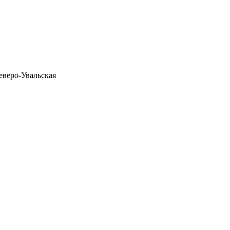
еверо-Увальская