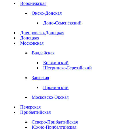
Воронежская
Окско-Донская
Доно-Семенекский
Днепровско-Донецкая
Донецкая
Московская
Валдайская
Ковжинский
Шегринско-Березайский
Заокская
Пронинский
Московско-Окская
Печерская
Прибалтийская
Северо-Прибалтийская
Южно-Прибалтийская