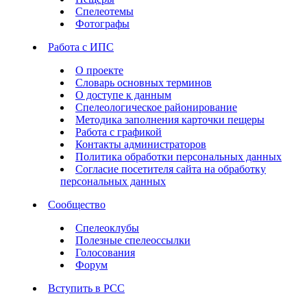
Спелеотемы
Фотографы
Работа с ИПС
О проекте
Словарь основных терминов
О доступе к данным
Спелеологическое районирование
Методика заполнения карточки пещеры
Работа с графикой
Контакты администраторов
Политика обработки персональных данных
Согласие посетителя сайта на обработку
персональных данных
Сообщество
Спелеоклубы
Полезные спелеоссылки
Голосования
Форум
Вступить в РСС