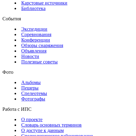
Карстовые источники
Библиотека
События
Экспедиции
Соревнования
Конференции
Обзоры снаряжения
Объявления
Новости
Полезные советы
Фото
Альбомы
Пещеры
Спелеотемы
Фотографы
Работа с ИПС
О проекте
Словарь основных терминов
О доступе к данным
Спелеологическое районирование