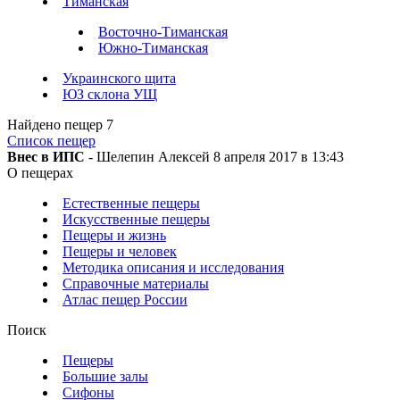
Тиманская
Восточно-Тиманская
Южно-Тиманская
Украинского щита
ЮЗ склона УЩ
Найдено пещер
7
Список пещер
Внес в ИПС
- Шелепин Алексей 8 апреля 2017 в 13:43
О пещерах
Естественные пещеры
Искусственные пещеры
Пещеры и жизнь
Пещеры и человек
Методика описания и исследования
Справочные материалы
Атлас пещер России
Поиск
Пещеры
Большие залы
Сифоны