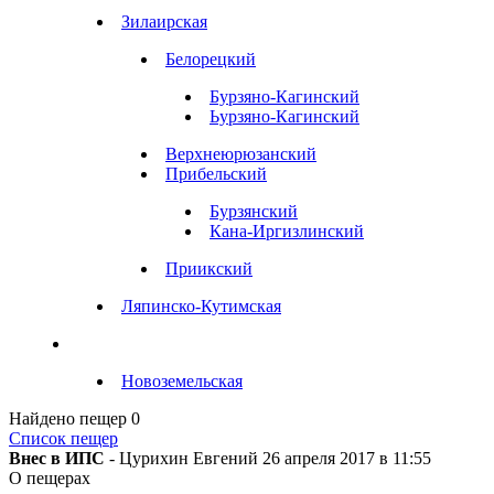
Зилаирская
Белорецкий
Бурзяно-Кагинский
Ьурзяно-Кагинский
Верхнеюрюзанский
Прибельский
Бурзянский
Кана-Иргизлинский
Приикский
Ляпинско-Кутимская
Новоземельская
Найдено пещер
0
Список пещер
Внес в ИПС
- Цурихин Евгений 26 апреля 2017 в 11:55
О пещерах