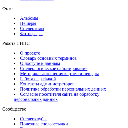
Фото
Альбомы
Пещеры
Спелеотемы
Фотографы
Работа с ИПС
О проекте
Словарь основных терминов
О доступе к данным
Спелеологическое районирование
Методика заполнения карточки пещеры
Работа с графикой
Контакты администраторов
Политика обработки персональных данных
Согласие посетителя сайта на обработку
персональных данных
Сообщество
Спелеоклубы
Полезные спелеоссылки