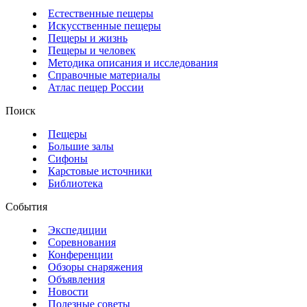
Естественные пещеры
Искусственные пещеры
Пещеры и жизнь
Пещеры и человек
Методика описания и исследования
Справочные материалы
Атлас пещер России
Поиск
Пещеры
Большие залы
Сифоны
Карстовые источники
Библиотека
События
Экспедиции
Соревнования
Конференции
Обзоры снаряжения
Объявления
Новости
Полезные советы