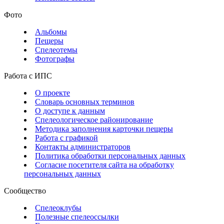
Фото
Альбомы
Пещеры
Спелеотемы
Фотографы
Работа с ИПС
О проекте
Словарь основных терминов
О доступе к данным
Спелеологическое районирование
Методика заполнения карточки пещеры
Работа с графикой
Контакты администраторов
Политика обработки персональных данных
Согласие посетителя сайта на обработку
персональных данных
Сообщество
Спелеоклубы
Полезные спелеоссылки