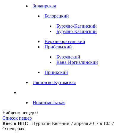
Зилаирская
Белорецкий
Бурзяно-Кагинский
Ьурзяно-Кагинский
Верхнеюрюзанский
Прибельский
Бурзянский
Кана-Иргизлинский
Приикский
Ляпинско-Кутимская
Новоземельская
Найдено пещер
0
Список пещер
Внес в ИПС
- Цурихин Евгений 7 апреля 2017 в 10:57
О пещерах