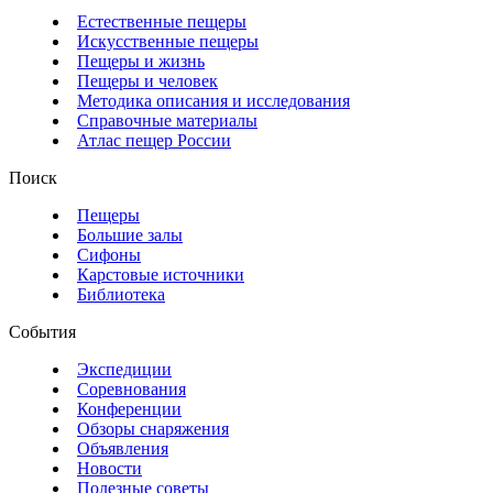
Естественные пещеры
Искусственные пещеры
Пещеры и жизнь
Пещеры и человек
Методика описания и исследования
Справочные материалы
Атлас пещер России
Поиск
Пещеры
Большие залы
Сифоны
Карстовые источники
Библиотека
События
Экспедиции
Соревнования
Конференции
Обзоры снаряжения
Объявления
Новости
Полезные советы