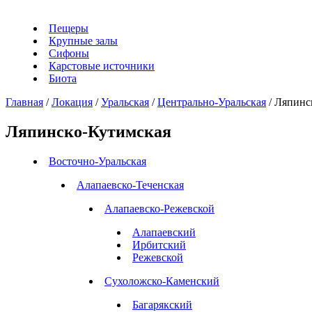
Пещеры
Крупные залы
Сифоны
Карстовые источники
Биота
Главная
/
Локация
/
Уральская
/
Центрально-Уральская
/
Ляпинс
Ляпинско-Кутимская
Восточно-Уральская
Алапаевско-Теченская
Алапаевско-Режевской
Алапаевский
Ирбитский
Режевской
Сухоложско-Каменский
Багарякский