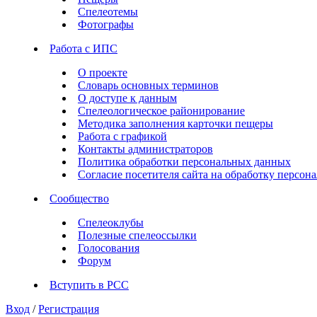
Спелеотемы
Фотографы
Работа с ИПС
О проекте
Словарь основных терминов
О доступе к данным
Спелеологическое районирование
Методика заполнения карточки пещеры
Работа с графикой
Контакты администраторов
Политика обработки персональных данных
Согласие посетителя сайта на обработку персо
Сообщество
Спелеоклубы
Полезные спелеоссылки
Голосования
Форум
Вступить в РСС
Вход
/
Регистрация