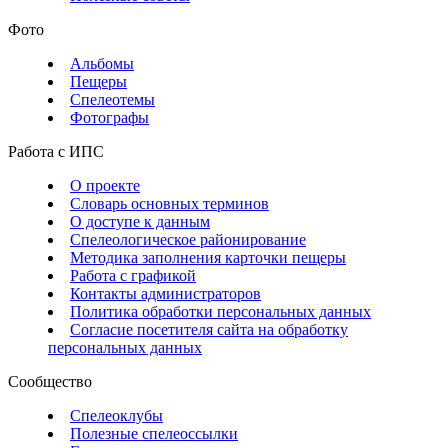
Фото
Альбомы
Пещеры
Спелеотемы
Фотографы
Работа с ИПС
О проекте
Словарь основных терминов
О доступе к данным
Спелеологическое районирование
Методика заполнения карточки пещеры
Работа с графикой
Контакты администраторов
Политика обработки персональных данных
Согласие посетителя сайта на обработку
персональных данных
Сообщество
Спелеоклубы
Полезные спелеоссылки