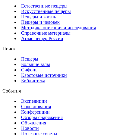
Естественные пещеры
Искусственные пещеры
Пещеры и жизнь
Пещеры и человек
Методика описания и исследования
Справочные материалы
Атлас пещер России
Поиск
Пещеры
Большие залы
Сифоны
Карстовые источники
Библиотека
События
Экспедиции
Соревнования
Конференции
Обзоры снаряжения
Объявления
Новости
Полезные советы