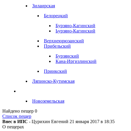
Зилаирская
Белорецкий
Бурзяно-Кагинский
Ьурзяно-Кагинский
Верхнеюрюзанский
Прибельский
Бурзянский
Кана-Иргизлинский
Приикский
Ляпинско-Кутимская
Новоземельская
Найдено пещер
0
Список пещер
Внес в ИПС
- Цурихин Евгений 21 января 2017 в 18:35
О пещерах