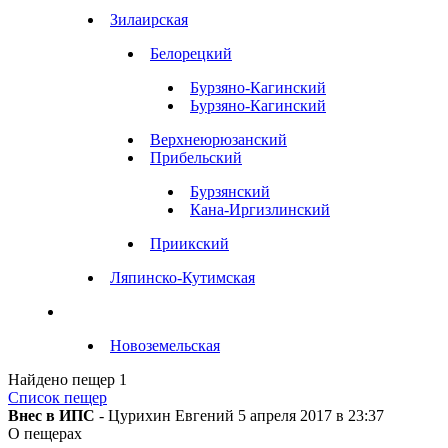
Зилаирская
Белорецкий
Бурзяно-Кагинский
Ьурзяно-Кагинский
Верхнеюрюзанский
Прибельский
Бурзянский
Кана-Иргизлинский
Приикский
Ляпинско-Кутимская
Новоземельская
Найдено пещер
1
Список пещер
Внес в ИПС
- Цурихин Евгений 5 апреля 2017 в 23:37
О пещерах