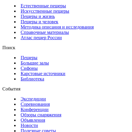
Естественные пещеры
Искусственные пещеры
Пещеры и жизнь
Пещеры и человек
Методика описания и исследования
Справочные материалы
Атлас пещер России
Поиск
Пещеры
Большие залы
Сифоны
Карстовые источники
Библиотека
События
Экспедиции
Соревнования
Конференции
Обзоры снаряжения
Объявления
Новости
Полезные советы