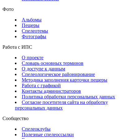
Фото
Альбомы
Пещеры
Спелеотемы
Фотографы
Работа с ИПС
О проекте
Словарь основных терминов
О доступе к данным
Спелеологическое районирование
Методика заполнения карточки пещеры
Работа с графикой
Контакты администраторов
Политика обработки персональных данных
Согласие посетителя сайта на обработку
персональных данных
Сообщество
Спелеоклубы
Полезные спелеоссылки