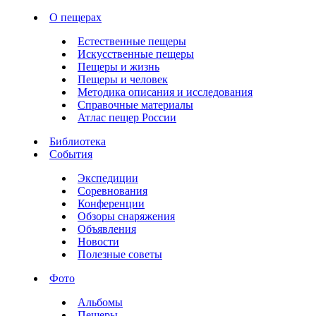
О пещерах
Естественные пещеры
Искусственные пещеры
Пещеры и жизнь
Пещеры и человек
Методика описания и исследования
Справочные материалы
Атлас пещер России
Библиотека
События
Экспедиции
Соревнования
Конференции
Обзоры снаряжения
Объявления
Новости
Полезные советы
Фото
Альбомы
Пещеры