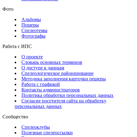
Фото
Альбомы
Пещеры
Спелеотемы
Фотографы
Работа с ИПС
О проекте
Словарь основных терминов
О доступе к данным
Спелеологическое районирование
Методика заполнения карточки пещеры
Работа с графикой
Контакты администраторов
Политика обработки персональных данных
Согласие посетителя сайта на обработку
персональных данных
Сообщество
Спелеоклубы
Полезные спелеоссылки