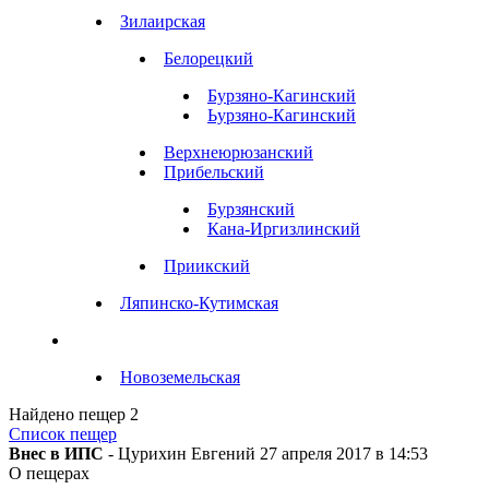
Зилаирская
Белорецкий
Бурзяно-Кагинский
Ьурзяно-Кагинский
Верхнеюрюзанский
Прибельский
Бурзянский
Кана-Иргизлинский
Приикский
Ляпинско-Кутимская
Новоземельская
Найдено пещер
2
Список пещер
Внес в ИПС
- Цурихин Евгений 27 апреля 2017 в 14:53
О пещерах