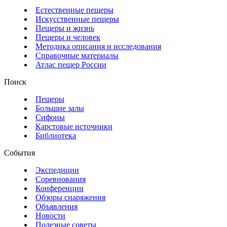
Естественные пещеры
Искусственные пещеры
Пещеры и жизнь
Пещеры и человек
Методика описания и исследования
Справочные материалы
Атлас пещер России
Поиск
Пещеры
Большие залы
Сифоны
Карстовые источники
Библиотека
События
Экспедиции
Соревнования
Конференции
Обзоры снаряжения
Объявления
Новости
Полезные советы